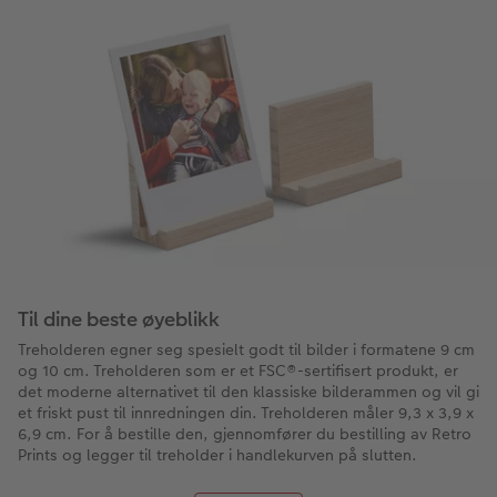
Til dine beste øyeblikk
Treholderen egner seg spesielt godt til bilder i formatene 9 cm
og 10 cm. Treholderen som er et FSC®-sertifisert produkt, er
det moderne alternativet til den klassiske bilderammen og vil gi
et friskt pust til innredningen din. Treholderen måler 9,3 x 3,9 x
6,9 cm. For å bestille den, gjennomfører du bestilling av Retro
Prints og legger til treholder i handlekurven på slutten.