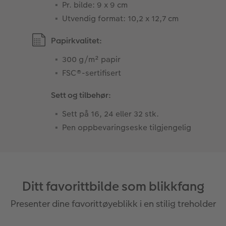
Pr. bilde: 9 x 9 cm
Utvendig format: 10,2 x 12,7 cm
Papirkvalitet:
300 g/m² papir
FSC®-sertifisert
Sett og tilbehør:
Sett på 16, 24 eller 32 stk.
Pen oppbevaringseske tilgjengelig
Ditt favorittbilde som blikkfang
Presenter dine favorittøyeblikk i en stilig treholder