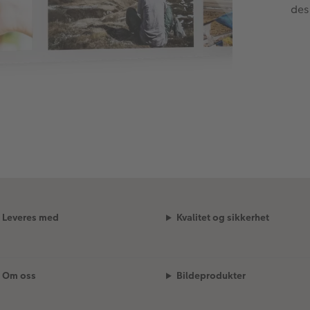
des
Leveres med
Kvalitet og sikkerhet
Om oss
Bildeprodukter