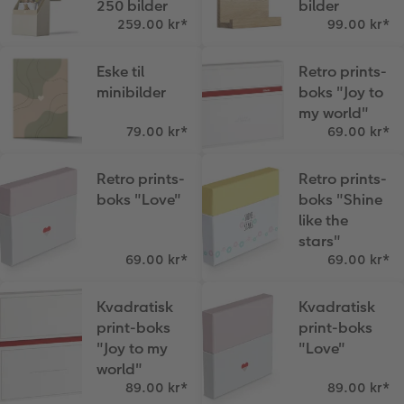
250 bilder
bilder
259.00 kr
*
99.00 kr
*
Eske til
Retro prints-
minibilder
boks "Joy to
my world"
79.00 kr
*
69.00 kr
*
Retro prints-
Retro prints-
boks "Love"
boks "Shine
like the
stars"
69.00 kr
*
69.00 kr
*
Kvadratisk
Kvadratisk
print-boks
print-boks
"Joy to my
"Love"
world"
89.00 kr
*
89.00 kr
*