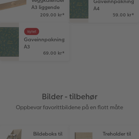
Veggkalender
Gaveinnpakning
A3 liggende
A4
209.00 kr
*
59.00 kr
*
Nyhet
Gaveinnpakning
A3
69.00 kr
*
Bilder - tilbehør
Oppbevar favorittbildene på en flott måte
Bildeboks til
Treholder til