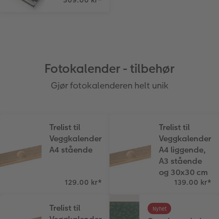
Fotokalender - tilbehør
Gjør fotokalenderen helt unik
Trelist til
Trelist til
Veggkalender
Veggkalender
A4 stående
A4 liggende,
A3 stående
og 30x30 cm
129.00 kr
*
139.00 kr
*
Trelist til
Nyhet