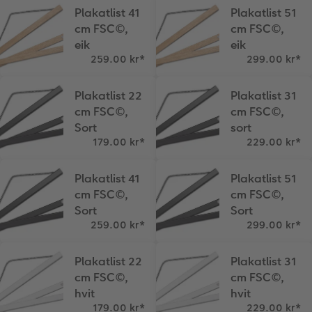
Plakatlist 41
Plakatlist 51
cm FSC©,
cm FSC©,
eik
eik
259.00 kr
*
299.00 kr
*
Plakatlist 22
Plakatlist 31
cm FSC©,
cm FSC©,
Sort
sort
179.00 kr
*
229.00 kr
*
Plakatlist 41
Plakatlist 51
cm FSC©,
cm FSC©,
Sort
Sort
259.00 kr
*
299.00 kr
*
Plakatlist 22
Plakatlist 31
cm FSC©,
cm FSC©,
hvit
hvit
179.00 kr
*
229.00 kr
*