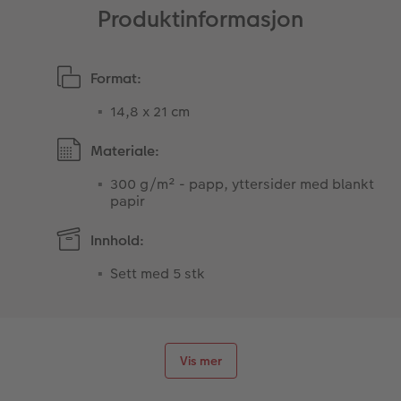
Produktinformasjon
Format:
14,8 x 21 cm
Materiale:
300 g/m² - papp, yttersider med blankt
papir
Innhold:
Sett med 5 stk
Vis mer