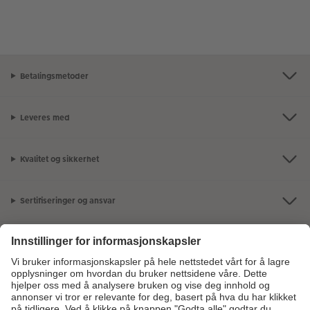
Betalingsmetoder
Leveres med
Kvalitet og sikkerhet
Sertifiseringer og ansvar
Kundeservice
Om oss