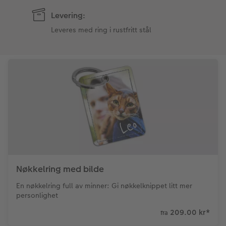
Levering:
Leveres med ring i rustfritt stål
Nøkkelring med bilde
En nøkkelring full av minner: Gi nøkkelknippet litt mer
personlighet
209.00 kr
*
fra