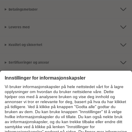
Betalingsmetoder
Leveres med
Kvalitet og sikkerhet
Sertifiseringer og ansvar
Kundeservice
Om oss
Bildeprodukter