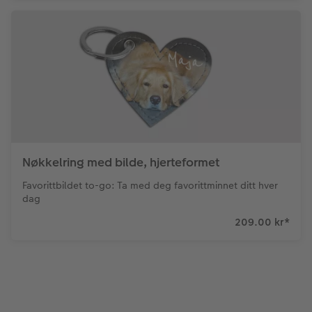
Nøkkelring med bilde, hjerteformet
Favorittbildet to-go: Ta med deg favorittminnet ditt hver
dag
209.00 kr
*