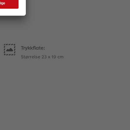
Trykkflate:
Størrelse 23 x 19 cm