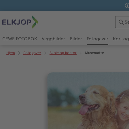
CEWE FOTOBOK
Veggbilder
Bilder
Fotogaver
Kort og
Hjem
Fotogaver
Skole og kontor
Musematte