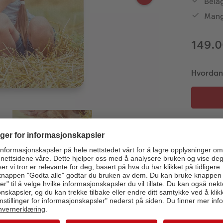
Belag
Mang
149.0
Hvordan 